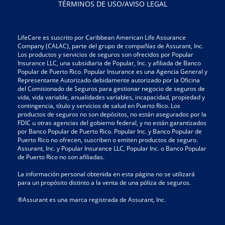
TÉRMINOS DE USO/AVISO LEGAL
LifeCare es suscrito por Caribbean American Life Assurance
Company (CALAC), parte del grupo de compañías de Assurant, Inc.
Los productos y servicios de seguros son ofrecidos por Popular
Insurance LLC, una subsidiaria de Popular, Inc. y afiliada de Banco
Popular de Puerto Rico. Popular Insurance es una Agencia General y
Representante Autorizado debidamente autorizado por la Oficina
del Comisionado de Seguros para gestionar negocio de seguros de
vida, vida variable, anualidades variables, incapacidad, propiedad y
contingencia, título y servicios de salud en Puerto Rico. Los
productos de seguros no son depósitos, no están asegurados por la
FDIC u otras agencias del gobierno federal, y no están garantizados
por Banco Popular de Puerto Rico. Popular Inc. y Banco Popular de
Puerto Rico no ofrecen, suscriben o emiten productos de seguro.
Assurant, Inc. y Popular Insurance LLC, Popular Inc. o Banco Popular
de Puerto Rico no son afiliadas.
La información personal obtenida en esta página no se utilizará
para un propósito distinto a la venta de una póliza de seguros.
®Assurant es una marca registrada de Assurant, Inc.